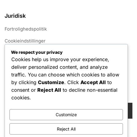
Juridisk
Fortrolighedspolitik
Cookieindstillinger
We respect your privacy
Servicevilkår
Cookies help us improve your experience,
Om
deliver personalized content, and analyze
traffic. You can choose which cookies to allow
Kontakt os
by clicking
Customize
. Click
Accept All
to
consent or
Reject All
to decline non-essential
Søg
cookies.
Search
for:
Customize
Reject All