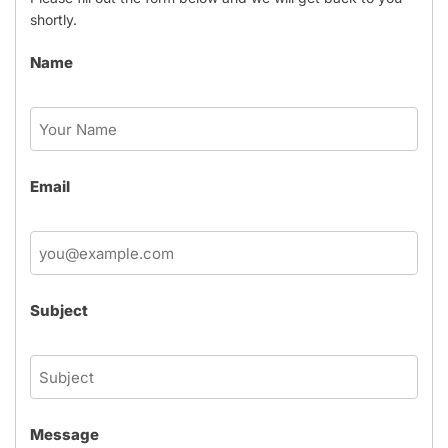
shortly.
Name
Email
Subject
Message