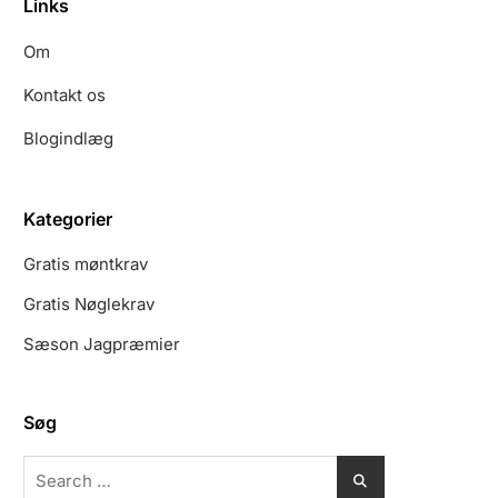
Links
Om
Kontakt os
Blogindlæg
Kategorier
Gratis møntkrav
Gratis Nøglekrav
Sæson Jagpræmier
Søg
Search
for: