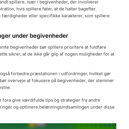
ndt spillere, især i begivenheder, der involverer
tration, hvis spillere føler, at de halter bagefter.
ærdigheder eller specifikke karakterer, som spillere
inger under begivenheder
te begivenheder bør spillere prioritere at fuldføre
te sikrer, at de ikke går glip af nogen muligheder for at
gså forbedre præstationen i udfordringer, hvilket gør
ere bør overveje at fokusere på begivenheder, der stemmer
stile.
 fora give værdifulde tips og strategier fra andre
ordringer og optimere belønningsindsamlingen under disse