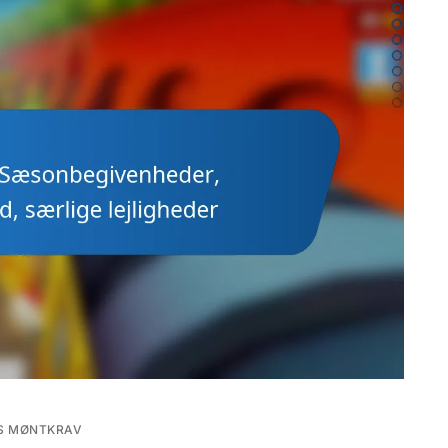
S MØNTKRAV