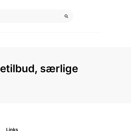
tilbud, særlige
Links