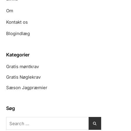
Om
Kontakt os
Blogindlæg
Kategorier
Gratis møntkrav
Gratis Nøglekrav
Sæson Jagpræmier
Søg
Search
for: