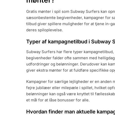
Gratis mønter i spil som Subway Surfers kan op
sæsonbestemte begivenheder, kampagner for sær
tilbud giver spillere muligheder for at tjene in-
deres spiloplevelse.
Typer af kampagnetilbud i Subway S
Subway Surfers har flere typer kampagnetilbud,
begivenheder falder ofte sammen med helligdage e
udfordringer og belønninger. Derudover kan ka
giver ekstra mønter for at fuldføre specifikke op
Kampagner for særlige lejligheder er en anden må
fejre jubilæer eller milepæle i spillet, hvilket opf
belønninger kan også være knyttet til fællesskab
et mål for at låse bonusser for alle.
Hvordan finder man aktuelle kampa