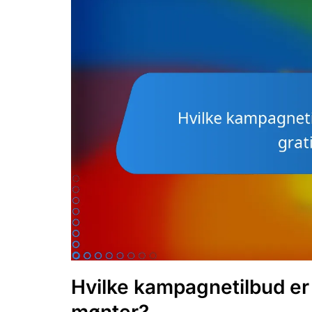
Hvilke kampagnetilbud er 
mønter?