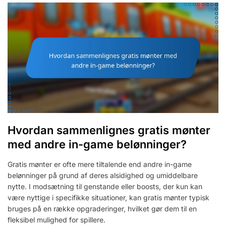
Hvordan sammenlignes gratis mønter
med andre in-game belønninger?
Gratis mønter er ofte mere tiltalende end andre in-game
belønninger på grund af deres alsidighed og umiddelbare
nytte. I modsætning til genstande eller boosts, der kun kan
være nyttige i specifikke situationer, kan gratis mønter typisk
bruges på en række opgraderinger, hvilket gør dem til en
fleksibel mulighed for spillere.