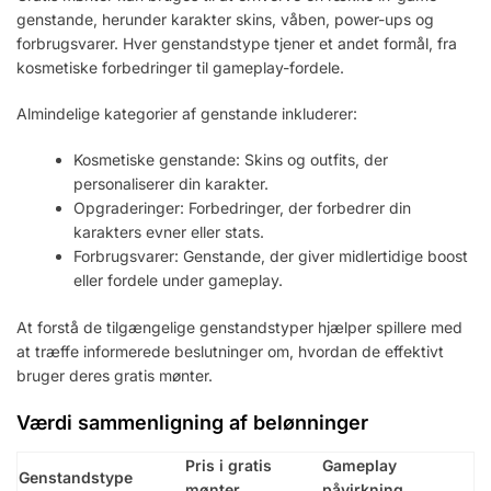
genstande, herunder karakter skins, våben, power-ups og
forbrugsvarer. Hver genstandstype tjener et andet formål, fra
kosmetiske forbedringer til gameplay-fordele.
Almindelige kategorier af genstande inkluderer:
Kosmetiske genstande: Skins og outfits, der
personaliserer din karakter.
Opgraderinger: Forbedringer, der forbedrer din
karakters evner eller stats.
Forbrugsvarer: Genstande, der giver midlertidige boost
eller fordele under gameplay.
At forstå de tilgængelige genstandstyper hjælper spillere med
at træffe informerede beslutninger om, hvordan de effektivt
bruger deres gratis mønter.
Værdi sammenligning af belønninger
Pris i gratis
Gameplay
Genstandstype
mønter
påvirkning