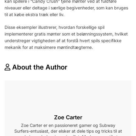
kan spillere i “Candy Crush” tjene mønter ved at fuldføre
niveauer eller deltage i særlige begivenheder, som kan bruges
til at købe ekstra træk eller liv.
Disse eksempler illustrerer, hvordan forskellige spil
implementerer gratis mønter som et belønningssystem, hvilket
understreger vigtigheden af at forstå hvert spils specifikke
mekanik for at maksimere møntindtægterne.
About the Author
Zoe Carter
Zoe Carter er en passioneret gamer og Subway
Surfers-entusiast, der elsker at dele tips og tricks til at