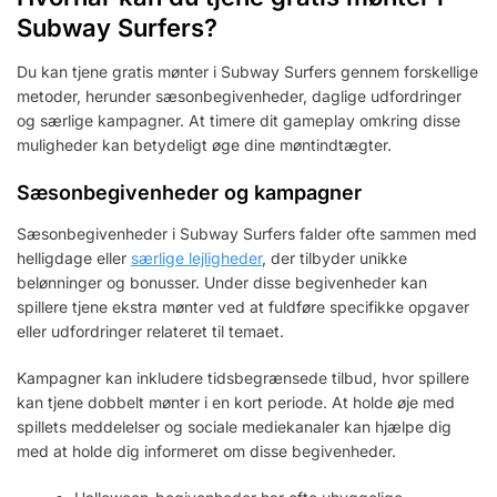
Subway Surfers?
Du kan tjene gratis mønter i Subway Surfers gennem forskellige
metoder, herunder sæsonbegivenheder, daglige udfordringer
og særlige kampagner. At timere dit gameplay omkring disse
muligheder kan betydeligt øge dine møntindtægter.
Sæsonbegivenheder og kampagner
Sæsonbegivenheder i Subway Surfers falder ofte sammen med
helligdage eller
særlige lejligheder
, der tilbyder unikke
belønninger og bonusser. Under disse begivenheder kan
spillere tjene ekstra mønter ved at fuldføre specifikke opgaver
eller udfordringer relateret til temaet.
Kampagner kan inkludere tidsbegrænsede tilbud, hvor spillere
kan tjene dobbelt mønter i en kort periode. At holde øje med
spillets meddelelser og sociale mediekanaler kan hjælpe dig
med at holde dig informeret om disse begivenheder.