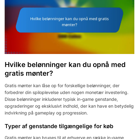
Hvilke belønninger kan du opnå med
gratis mønter?
Gratis mønter kan låse op for forskellige belønninger, der
forbedrer din spiloplevelse uden nogen monetær investering.
Disse belønninger inkluderer typisk in-game genstande,
opgraderinger og eksklusivt indhold, der kan have en betydelig
indvirkning på gameplay og progression.
Typer af genstande tilgængelige for køb
Gratis mønter kan bruges til at erhverve en række in-game