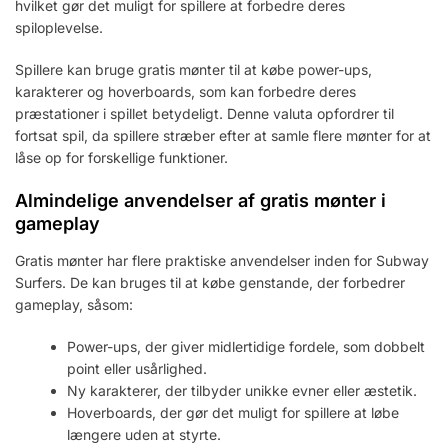
hvilket gør det muligt for spillere at forbedre deres
spiloplevelse.
Spillere kan bruge gratis mønter til at købe power-ups,
karakterer og hoverboards, som kan forbedre deres
præstationer i spillet betydeligt. Denne valuta opfordrer til
fortsat spil, da spillere stræber efter at samle flere mønter for at
låse op for forskellige funktioner.
Almindelige anvendelser af gratis mønter i
gameplay
Gratis mønter har flere praktiske anvendelser inden for Subway
Surfers. De kan bruges til at købe genstande, der forbedrer
gameplay, såsom:
Power-ups, der giver midlertidige fordele, som dobbelt
point eller usårlighed.
Ny karakterer, der tilbyder unikke evner eller æstetik.
Hoverboards, der gør det muligt for spillere at løbe
længere uden at styrte.