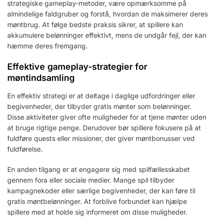
strategiske gameplay-metoder, være opmærksomme på
almindelige faldgruber og forstå, hvordan de maksimerer deres
møntbrug. At følge bedste praksis sikrer, at spillere kan
akkumulere belønninger effektivt, mens de undgår fejl, der kan
hæmme deres fremgang.
Effektive gameplay-strategier for
møntindsamling
En effektiv strategi er at deltage i daglige udfordringer eller
begivenheder, der tilbyder gratis mønter som belønninger.
Disse aktiviteter giver ofte muligheder for at tjene mønter uden
at bruge rigtige penge. Derudover bør spillere fokusere på at
fuldføre quests eller missioner, der giver møntbonusser ved
fuldførelse.
En anden tilgang er at engagere sig med spilfællesskabet
gennem fora eller sociale medier. Mange spil tilbyder
kampagnekoder eller særlige begivenheder, der kan føre til
gratis møntbelønninger. At forblive forbundet kan hjælpe
spillere med at holde sig informeret om disse muligheder.