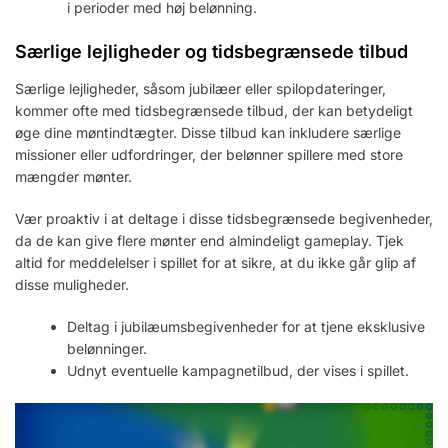
i perioder med høj belønning.
Særlige lejligheder og tidsbegrænsede tilbud
Særlige lejligheder, såsom jubilæer eller spilopdateringer,
kommer ofte med tidsbegrænsede tilbud, der kan betydeligt
øge dine møntindtægter. Disse tilbud kan inkludere særlige
missioner eller udfordringer, der belønner spillere med store
mængder mønter.
Vær proaktiv i at deltage i disse tidsbegrænsede begivenheder,
da de kan give flere mønter end almindeligt gameplay. Tjek
altid for meddelelser i spillet for at sikre, at du ikke går glip af
disse muligheder.
Deltag i jubilæumsbegivenheder for at tjene eksklusive
belønninger.
Udnyt eventuelle kampagnetilbud, der vises i spillet.