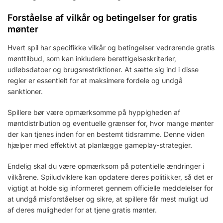
Forståelse af vilkår og betingelser for gratis
mønter
Hvert spil har specifikke vilkår og betingelser vedrørende gratis
mønttilbud, som kan inkludere berettigelseskriterier,
udløbsdatoer og brugsrestriktioner. At sætte sig ind i disse
regler er essentielt for at maksimere fordele og undgå
sanktioner.
Spillere bør være opmærksomme på hyppigheden af
møntdistribution og eventuelle grænser for, hvor mange mønter
der kan tjenes inden for en bestemt tidsramme. Denne viden
hjælper med effektivt at planlægge gameplay-strategier.
Endelig skal du være opmærksom på potentielle ændringer i
vilkårene. Spiludviklere kan opdatere deres politikker, så det er
vigtigt at holde sig informeret gennem officielle meddelelser for
at undgå misforståelser og sikre, at spillere får mest muligt ud
af deres muligheder for at tjene gratis mønter.