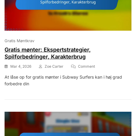
Gratis Møntkrav
Gratis mønter: Ekspertstrategier,
Spilforbedringer, Karakterbrug
On
Mar 4, 2026
Zoe Carter
Comment
Gratis
At låse op for gratis mønter i Subway Surfers kan i høj grad
Mønter:
forbedre din
Ekspertstrategier,
Spilforbedringer,
Karakterbrug