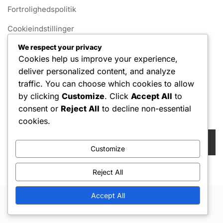
Fortrolighedspolitik
Cookieindstillinger
We respect your privacy
Servicevilkår
Cookies help us improve your experience,
Om
deliver personalized content, and analyze
traffic. You can choose which cookies to allow
Kontakt os
by clicking
Customize
. Click
Accept All
to
consent or
Reject All
to decline non-essential
Søg
cookies.
Search
for:
Customize
Reject All
Accept All
Copyright © 2026 Hello Shoppable. Powered by
WordPress