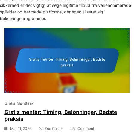
sikkerhed er det vigtigt at søge legitime tilbud fra velrenommerede
spilsider og betroede platforme, der specialiserer sig i
belønningsprogrammer.
Gratis Møntkrav
Gratis mønter: Timing, Belønninger, Bedste
praksis
On
Mar 11, 2026
Zoe Carter
Comment
Gratis