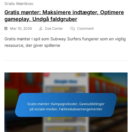
Gratis Møntkrav
Gratis mønter: Maksimere indtægter, Optimere
gameplay, Undgå faldgruber
On
Mar 10, 2026
Zoe Carter
Comment
Gratis
Gratis mønter i spil som Subway Surfers fungerer som en vigtig
Mønter:
ressource, der giver spillerne
Maksimere
Indtægter,
Optimere
Gameplay,
Undgå
Faldgruber