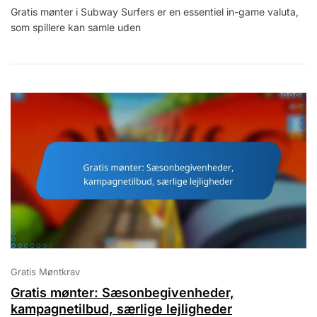
Gratis mønter i Subway Surfers er en essentiel in-game valuta,
Mønter:
som spillere kan samle uden
Timing,
Belønninger,
Bedste
Praksis
Gratis Møntkrav
Gratis mønter: Sæsonbegivenheder,
kampagnetilbud, særlige lejligheder