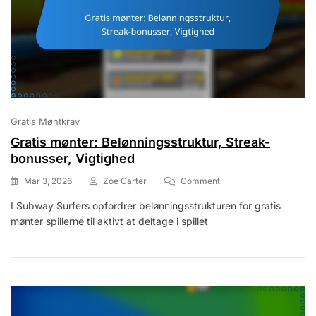
Gratis Møntkrav
Gratis mønter: Belønningsstruktur, Streak-
bonusser, Vigtighed
On
Mar 3, 2026
Zoe Carter
Comment
Gratis
I Subway Surfers opfordrer belønningsstrukturen for gratis
Mønter:
mønter spillerne til aktivt at deltage i spillet
Belønningsstruktur,
Streak-
Bonusser,
Vigtighed