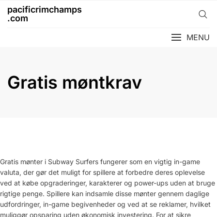
Skip
pacificrimchamps
to
.com
content
MENU
Gratis møntkrav
Gratis mønter i Subway Surfers fungerer som en vigtig in-game
valuta, der gør det muligt for spillere at forbedre deres oplevelse
ved at købe opgraderinger, karakterer og power-ups uden at bruge
rigtige penge. Spillere kan indsamle disse mønter gennem daglige
udfordringer, in-game begivenheder og ved at se reklamer, hvilket
muliggør opsparing uden økonomisk investering. For at sikre