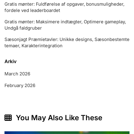
Gratis mønter: Fuldførelse af opgaver, bonusmuligheder,
fordele ved leaderboardet
Gratis mønter: Maksimere indtægter, Optimere gameplay,
Undgå faldgruber
Sæsonjagt Præmietavler: Unikke designs, Sæsonbestemte
temaer, Karakterintegration
Arkiv
March 2026
February 2026
You May Also Like These