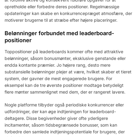
opretholde eller forbedre deres positioner. Regelmæssige
opdateringer kan skabe en konkurrencepræget atmosfære, der
motiverer brugerne til at stræbe efter højere placeringer.
Belønninger forbundet med leaderboard-
positioner
Toppositioner på leaderboards kommer ofte med attraktive
belønninger, såsom bonusmønter, eksklusive genstande eller
endda kontante præmier. Jo højere rang, desto mere
substansielle belønninger plejer at være, hvilket skaber et tieret
system, der gavner de mest engagerede brugere. For
eksempel kan de tre øverste positioner modtage betydeligt
flere mønter sammenlignet med dem, der er rangeret lavere.
Nogle platforme tilbyder også periodiske konkurrencer eller
udfordringer, der kan øge indtjeningen for leaderboard-
deltagere. Disse begivenheder giver ofte yderligere
incitamenter, såsom tidsbegrænsede bonusser, som kan
forbedre den samlede indtjeningspotentiale for brugere, der