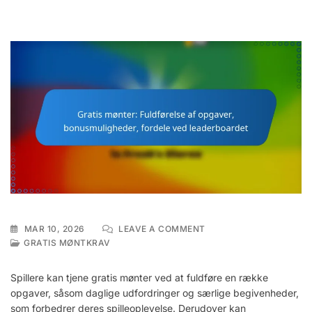
ON
MAR 10, 2026
LEAVE A COMMENT
GRATIS
GRATIS MØNTKRAV
MØNTER:
FULDFØRELSE
Spillere kan tjene gratis mønter ved at fuldføre en række
AF
opgaver, såsom daglige udfordringer og særlige begivenheder,
OPGAVER,
som forbedrer deres spilleoplevelse. Derudover kan
BONUSMULIGHEDER,