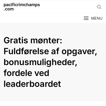
Skip
pacificrimchamps
to
.com
content
MENU
Gratis mønter:
Fuldførelse af opgaver,
bonusmuligheder,
fordele ved
leaderboardet