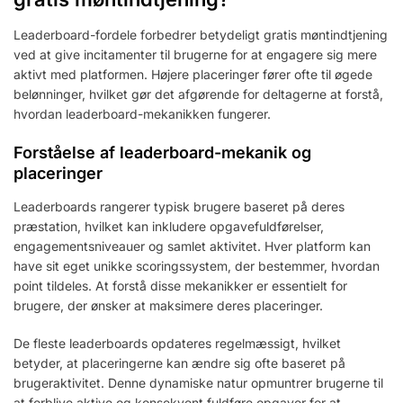
Leaderboard-fordele forbedrer betydeligt gratis møntindtjening
ved at give incitamenter til brugerne for at engagere sig mere
aktivt med platformen. Højere placeringer fører ofte til øgede
belønninger, hvilket gør det afgørende for deltagerne at forstå,
hvordan leaderboard-mekanikken fungerer.
Forståelse af leaderboard-mekanik og
placeringer
Leaderboards rangerer typisk brugere baseret på deres
præstation, hvilket kan inkludere opgavefuldførelser,
engagementsniveauer og samlet aktivitet. Hver platform kan
have sit eget unikke scoringssystem, der bestemmer, hvordan
point tildeles. At forstå disse mekanikker er essentielt for
brugere, der ønsker at maksimere deres placeringer.
De fleste leaderboards opdateres regelmæssigt, hvilket
betyder, at placeringerne kan ændre sig ofte baseret på
brugeraktivitet. Denne dynamiske natur opmuntrer brugerne til
at forblive aktive og konsekvent fuldføre opgaver for at