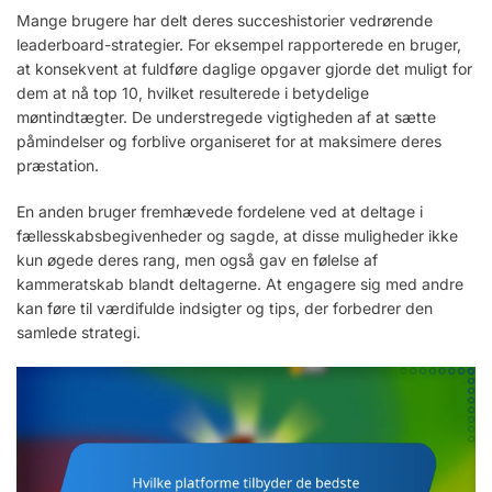
Mange brugere har delt deres succeshistorier vedrørende
leaderboard-strategier. For eksempel rapporterede en bruger,
at konsekvent at fuldføre daglige opgaver gjorde det muligt for
dem at nå top 10, hvilket resulterede i betydelige
møntindtægter. De understregede vigtigheden af at sætte
påmindelser og forblive organiseret for at maksimere deres
præstation.
En anden bruger fremhævede fordelene ved at deltage i
fællesskabsbegivenheder og sagde, at disse muligheder ikke
kun øgede deres rang, men også gav en følelse af
kammeratskab blandt deltagerne. At engagere sig med andre
kan føre til værdifulde indsigter og tips, der forbedrer den
samlede strategi.