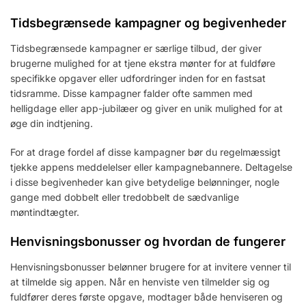
Tidsbegrænsede kampagner og begivenheder
Tidsbegrænsede kampagner er særlige tilbud, der giver
brugerne mulighed for at tjene ekstra mønter for at fuldføre
specifikke opgaver eller udfordringer inden for en fastsat
tidsramme. Disse kampagner falder ofte sammen med
helligdage eller app-jubilæer og giver en unik mulighed for at
øge din indtjening.
For at drage fordel af disse kampagner bør du regelmæssigt
tjekke appens meddelelser eller kampagnebannere. Deltagelse
i disse begivenheder kan give betydelige belønninger, nogle
gange med dobbelt eller tredobbelt de sædvanlige
møntindtægter.
Henvisningsbonusser og hvordan de fungerer
Henvisningsbonusser belønner brugere for at invitere venner til
at tilmelde sig appen. Når en henviste ven tilmelder sig og
fuldfører deres første opgave, modtager både henviseren og