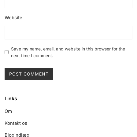
Website
Save my name, email, and website in this browser for the
next time I comment.
Links
Om
Kontakt os
Blogindlæg