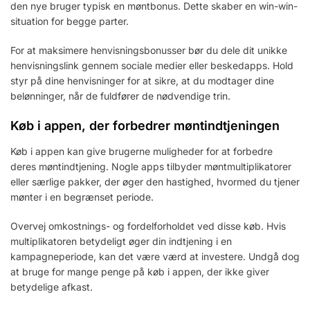
den nye bruger typisk en møntbonus. Dette skaber en win-win-
situation for begge parter.
For at maksimere henvisningsbonusser bør du dele dit unikke
henvisningslink gennem sociale medier eller beskedapps. Hold
styr på dine henvisninger for at sikre, at du modtager dine
belønninger, når de fuldfører de nødvendige trin.
Køb i appen, der forbedrer møntindtjeningen
Køb i appen kan give brugerne muligheder for at forbedre
deres møntindtjening. Nogle apps tilbyder møntmultiplikatorer
eller særlige pakker, der øger den hastighed, hvormed du tjener
mønter i en begrænset periode.
Overvej omkostnings- og fordelforholdet ved disse køb. Hvis
multiplikatoren betydeligt øger din indtjening i en
kampagneperiode, kan det være værd at investere. Undgå dog
at bruge for mange penge på køb i appen, der ikke giver
betydelige afkast.