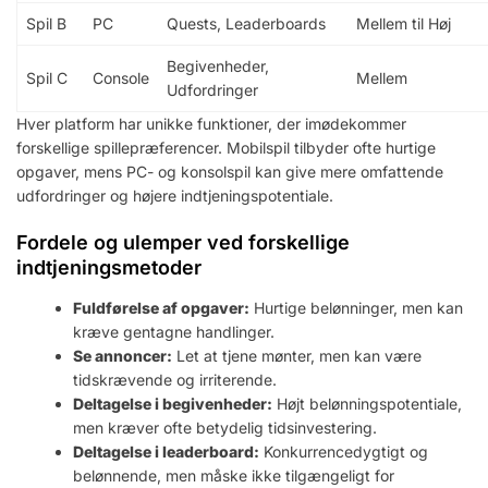
Spil B
PC
Quests, Leaderboards
Mellem til Høj
Begivenheder,
Spil C
Console
Mellem
Udfordringer
Hver platform har unikke funktioner, der imødekommer
forskellige spillepræferencer. Mobilspil tilbyder ofte hurtige
opgaver, mens PC- og konsolspil kan give mere omfattende
udfordringer og højere indtjeningspotentiale.
Fordele og ulemper ved forskellige
indtjeningsmetoder
Fuldførelse af opgaver:
Hurtige belønninger, men kan
kræve gentagne handlinger.
Se annoncer:
Let at tjene mønter, men kan være
tidskrævende og irriterende.
Deltagelse i begivenheder:
Højt belønningspotentiale,
men kræver ofte betydelig tidsinvestering.
Deltagelse i leaderboard:
Konkurrencedygtigt og
belønnende, men måske ikke tilgængeligt for