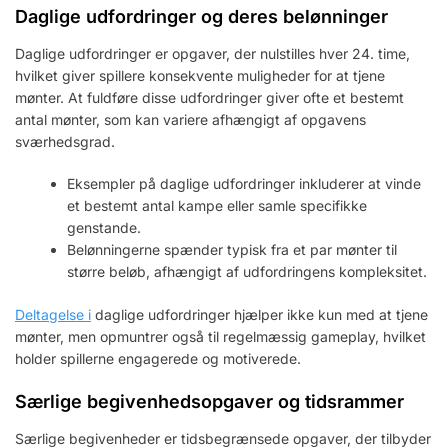
Daglige udfordringer og deres belønninger
Daglige udfordringer er opgaver, der nulstilles hver 24. time,
hvilket giver spillere konsekvente muligheder for at tjene
mønter. At fuldføre disse udfordringer giver ofte et bestemt
antal mønter, som kan variere afhængigt af opgavens
sværhedsgrad.
Eksempler på daglige udfordringer inkluderer at vinde
et bestemt antal kampe eller samle specifikke
genstande.
Belønningerne spænder typisk fra et par mønter til
større beløb, afhængigt af udfordringens kompleksitet.
Deltagelse i
daglige udfordringer hjælper ikke kun med at tjene
mønter, men opmuntrer også til regelmæssig gameplay, hvilket
holder spillerne engagerede og motiverede.
Særlige begivenhedsopgaver og tidsrammer
Særlige begivenheder er tidsbegrænsede opgaver, der tilbyder