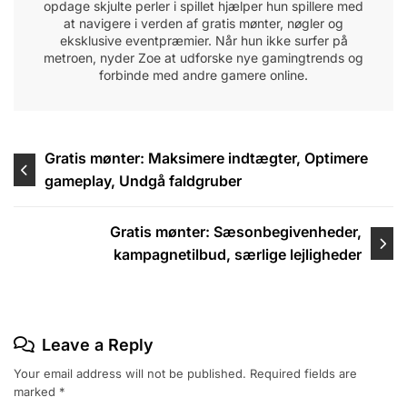
opdage skjulte perler i spillet hjælper hun spillere med
at navigere i verden af gratis mønter, nøgler og
eksklusive eventpræmier. Når hun ikke surfer på
metroen, nyder Zoe at udforske nye gamingtrends og
forbinde med andre gamere online.
Post
Gratis mønter: Maksimere indtægter, Optimere
gameplay, Undgå faldgruber
navigation
Gratis mønter: Sæsonbegivenheder,
kampagnetilbud, særlige lejligheder
Leave a Reply
Your email address will not be published.
Required fields are
marked
*