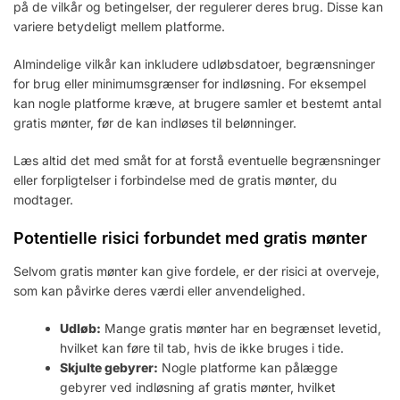
på de vilkår og betingelser, der regulerer deres brug. Disse kan
variere betydeligt mellem platforme.
Almindelige vilkår kan inkludere udløbsdatoer, begrænsninger
for brug eller minimumsgrænser for indløsning. For eksempel
kan nogle platforme kræve, at brugere samler et bestemt antal
gratis mønter, før de kan indløses til belønninger.
Læs altid det med småt for at forstå eventuelle begrænsninger
eller forpligtelser i forbindelse med de gratis mønter, du
modtager.
Potentielle risici forbundet med gratis mønter
Selvom gratis mønter kan give fordele, er der risici at overveje,
som kan påvirke deres værdi eller anvendelighed.
Udløb:
Mange gratis mønter har en begrænset levetid,
hvilket kan føre til tab, hvis de ikke bruges i tide.
Skjulte gebyrer:
Nogle platforme kan pålægge
gebyrer ved indløsning af gratis mønter, hvilket