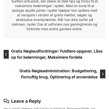
Surfers-entusiast, der elsker at dele tips og tricks til at
maksimere belønninger i spillet. Med en evne til at
opdage skjulte perler i spillet hjælper hun spillere med
at navigere i verden af gratis mønter, nøgler og
eksklusive eventpræmier. Når hun ikke surfer på
metroen, nyder Zoe at udforske nye gamingtrends og
forbinde med andre gamere online.
Post
Gratis Nøgleudfordringer: Fuldføre opgaver, Låse
op for belønninger, Maksimere fordele
navigation
Gratis Nøgleadministration: Budgettering,
Fornuftig brug, Optimering af anvendelse
Leave a Reply
Your email address will not be published.
Required fields are