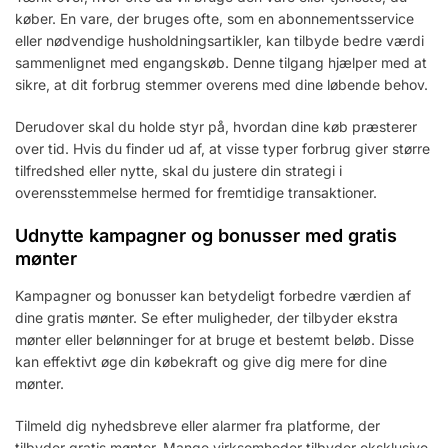
køber. En vare, der bruges ofte, som en abonnementsservice
eller nødvendige husholdningsartikler, kan tilbyde bedre værdi
sammenlignet med engangskøb. Denne tilgang hjælper med at
sikre, at dit forbrug stemmer overens med dine løbende behov.
Derudover skal du holde styr på, hvordan dine køb præsterer
over tid. Hvis du finder ud af, at visse typer forbrug giver større
tilfredshed eller nytte, skal du justere din strategi i
overensstemmelse hermed for fremtidige transaktioner.
Udnytte kampagner og bonusser med gratis
mønter
Kampagner og bonusser kan betydeligt forbedre værdien af
dine gratis mønter. Se efter muligheder, der tilbyder ekstra
mønter eller belønninger for at bruge et bestemt beløb. Disse
kan effektivt øge din købekraft og give dig mere for dine
mønter.
Tilmeld dig nyhedsbreve eller alarmer fra platforme, der
tilbyder gratis mønter. Mange virksomheder tilbyder eksklusive