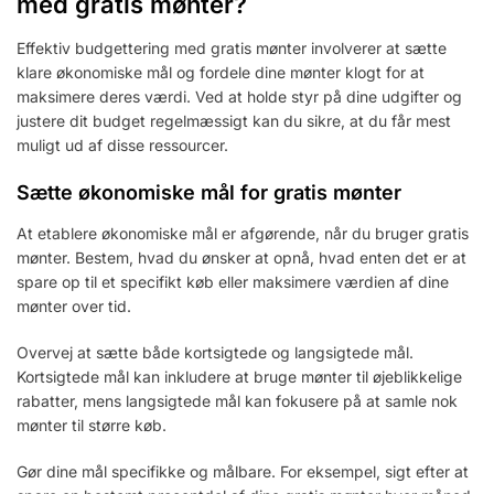
med gratis mønter?
Effektiv budgettering med gratis mønter involverer at sætte
klare økonomiske mål og fordele dine mønter klogt for at
maksimere deres værdi. Ved at holde styr på dine udgifter og
justere dit budget regelmæssigt kan du sikre, at du får mest
muligt ud af disse ressourcer.
Sætte økonomiske mål for gratis mønter
At etablere økonomiske mål er afgørende, når du bruger gratis
mønter. Bestem, hvad du ønsker at opnå, hvad enten det er at
spare op til et specifikt køb eller maksimere værdien af dine
mønter over tid.
Overvej at sætte både kortsigtede og langsigtede mål.
Kortsigtede mål kan inkludere at bruge mønter til øjeblikkelige
rabatter, mens langsigtede mål kan fokusere på at samle nok
mønter til større køb.
Gør dine mål specifikke og målbare. For eksempel, sigt efter at