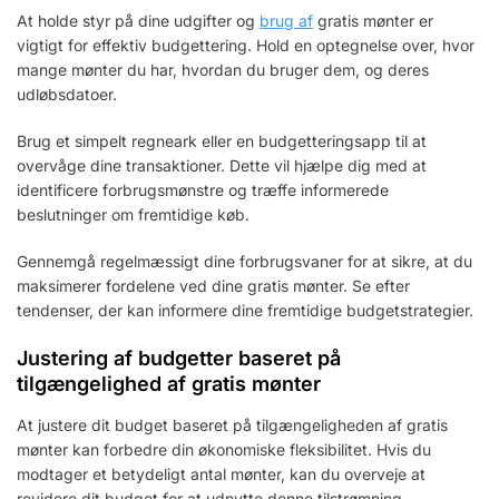
At holde styr på dine udgifter og
brug af
gratis mønter er
vigtigt for effektiv budgettering. Hold en optegnelse over, hvor
mange mønter du har, hvordan du bruger dem, og deres
udløbsdatoer.
Brug et simpelt regneark eller en budgetteringsapp til at
overvåge dine transaktioner. Dette vil hjælpe dig med at
identificere forbrugsmønstre og træffe informerede
beslutninger om fremtidige køb.
Gennemgå regelmæssigt dine forbrugsvaner for at sikre, at du
maksimerer fordelene ved dine gratis mønter. Se efter
tendenser, der kan informere dine fremtidige budgetstrategier.
Justering af budgetter baseret på
tilgængelighed af gratis mønter
At justere dit budget baseret på tilgængeligheden af gratis
mønter kan forbedre din økonomiske fleksibilitet. Hvis du
modtager et betydeligt antal mønter, kan du overveje at
revidere dit budget for at udnytte denne tilstrømning.