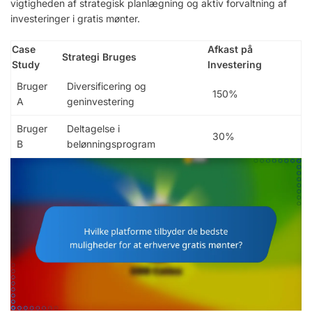
vigtigheden af strategisk planlægning og aktiv forvaltning af
investeringer i gratis mønter.
Case
Afkast på
Strategi Bruges
Study
Investering
Bruger
Diversificering og
150%
A
geninvestering
Bruger
Deltagelse i
30%
B
belønningsprogram