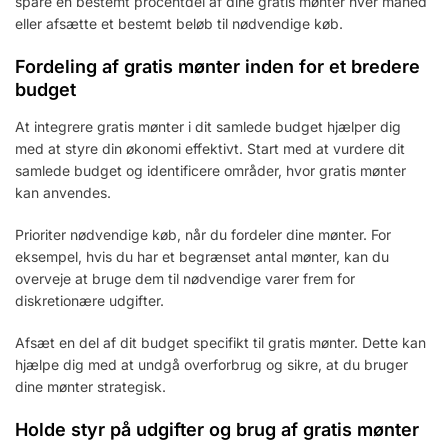
spare en bestemt procentdel af dine gratis mønter hver måned
eller afsætte et bestemt beløb til nødvendige køb.
Fordeling af gratis mønter inden for et bredere
budget
At integrere gratis mønter i dit samlede budget hjælper dig
med at styre din økonomi effektivt. Start med at vurdere dit
samlede budget og identificere områder, hvor gratis mønter
kan anvendes.
Prioriter nødvendige køb, når du fordeler dine mønter. For
eksempel, hvis du har et begrænset antal mønter, kan du
overveje at bruge dem til nødvendige varer frem for
diskretionære udgifter.
Afsæt en del af dit budget specifikt til gratis mønter. Dette kan
hjælpe dig med at undgå overforbrug og sikre, at du bruger
dine mønter strategisk.
Holde styr på udgifter og brug af gratis mønter