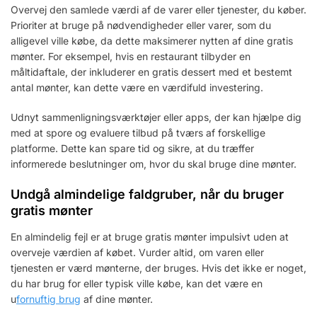
Overvej den samlede værdi af de varer eller tjenester, du køber.
Prioriter at bruge på nødvendigheder eller varer, som du
alligevel ville købe, da dette maksimerer nytten af dine gratis
mønter. For eksempel, hvis en restaurant tilbyder en
måltidaftale, der inkluderer en gratis dessert med et bestemt
antal mønter, kan dette være en værdifuld investering.
Udnyt sammenligningsværktøjer eller apps, der kan hjælpe dig
med at spore og evaluere tilbud på tværs af forskellige
platforme. Dette kan spare tid og sikre, at du træffer
informerede beslutninger om, hvor du skal bruge dine mønter.
Undgå almindelige faldgruber, når du bruger
gratis mønter
En almindelig fejl er at bruge gratis mønter impulsivt uden at
overveje værdien af købet. Vurder altid, om varen eller
tjenesten er værd mønterne, der bruges. Hvis det ikke er noget,
du har brug for eller typisk ville købe, kan det være en
u
fornuftig brug
af dine mønter.