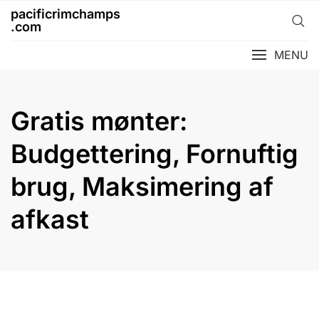
Skip
pacificrimchamps
to
.com
content
MENU
Gratis mønter:
Budgettering, Fornuftig
brug, Maksimering af
afkast