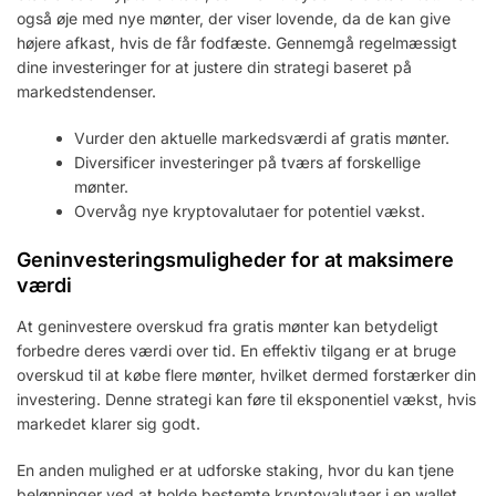
også øje med nye mønter, der viser lovende, da de kan give
højere afkast, hvis de får fodfæste. Gennemgå regelmæssigt
dine investeringer for at justere din strategi baseret på
markedstendenser.
Vurder den aktuelle markedsværdi af gratis mønter.
Diversificer investeringer på tværs af forskellige
mønter.
Overvåg nye kryptovalutaer for potentiel vækst.
Geninvesteringsmuligheder for at maksimere
værdi
At geninvestere overskud fra gratis mønter kan betydeligt
forbedre deres værdi over tid. En effektiv tilgang er at bruge
overskud til at købe flere mønter, hvilket dermed forstærker din
investering. Denne strategi kan føre til eksponentiel vækst, hvis
markedet klarer sig godt.
En anden mulighed er at udforske staking, hvor du kan tjene
belønninger ved at holde bestemte kryptovalutaer i en wallet.