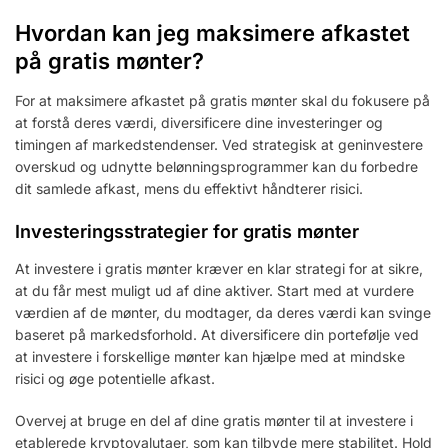
Hvordan kan jeg maksimere afkastet
på gratis mønter?
For at maksimere afkastet på gratis mønter skal du fokusere på
at forstå deres værdi, diversificere dine investeringer og
timingen af markedstendenser. Ved strategisk at geninvestere
overskud og udnytte belønningsprogrammer kan du forbedre
dit samlede afkast, mens du effektivt håndterer risici.
Investeringsstrategier for gratis mønter
At investere i gratis mønter kræver en klar strategi for at sikre,
at du får mest muligt ud af dine aktiver. Start med at vurdere
værdien af de mønter, du modtager, da deres værdi kan svinge
baseret på markedsforhold. At diversificere din portefølje ved
at investere i forskellige mønter kan hjælpe med at mindske
risici og øge potentielle afkast.
Overvej at bruge en del af dine gratis mønter til at investere i
etablerede kryptovalutaer, som kan tilbyde mere stabilitet. Hold