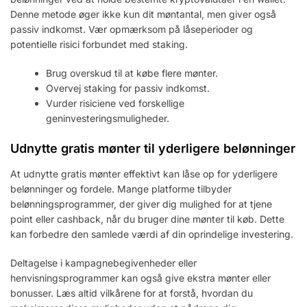
Denne metode øger ikke kun dit møntantal, men giver også
passiv indkomst. Vær opmærksom på låseperioder og
potentielle risici forbundet med staking.
Brug overskud til at købe flere mønter.
Overvej staking for passiv indkomst.
Vurder risiciene ved forskellige
geninvesteringsmuligheder.
Udnytte gratis mønter til yderligere belønninger
At udnytte gratis mønter effektivt kan låse op for yderligere
belønninger og fordele. Mange platforme tilbyder
belønningsprogrammer, der giver dig mulighed for at tjene
point eller cashback, når du bruger dine mønter til køb. Dette
kan forbedre den samlede værdi af din oprindelige investering.
Deltagelse i kampagnebegivenheder eller
henvisningsprogrammer kan også give ekstra mønter eller
bonusser. Læs altid vilkårene for at forstå, hvordan du