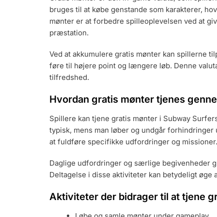
bruges til at købe genstande som karakterer, h
mønter er at forbedre spilleoplevelsen ved at gi
præstation.
Ved at akkumulere gratis mønter kan spillerne ti
føre til højere point og længere løb. Denne valu
tilfredshed.
Hvordan gratis mønter tjenes gen
Spillere kan tjene gratis mønter i Subway Surfe
typisk, mens man løber og undgår forhindringer 
at fuldføre specifikke udfordringer og missioner
Daglige udfordringer og særlige begivenheder g
Deltagelse i disse aktiviteter kan betydeligt øge a
Aktiviteter der bidrager til at tjene 
Løbe og samle mønter under gameplay.