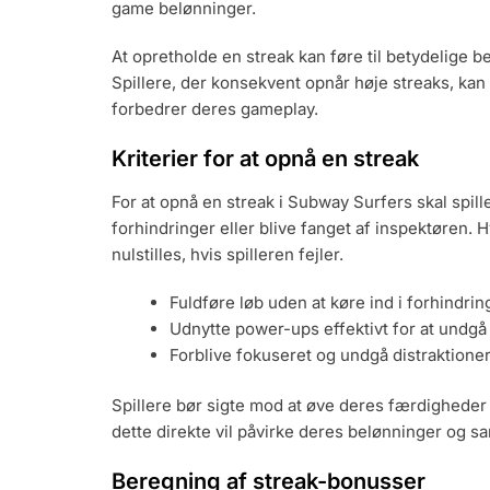
game belønninger.
At opretholde en streak kan føre til betydelige 
Spillere, der konsekvent opnår høje streaks, kan
forbedrer deres gameplay.
Kriterier for at opnå en streak
For at opnå en streak i Subway Surfers skal spill
forhindringer eller blive fanget af inspektøren. H
nulstilles, hvis spilleren fejler.
Fuldføre løb uden at køre ind i forhindring
Udnytte power-ups effektivt for at undgå 
Forblive fokuseret og undgå distraktione
Spillere bør sigte mod at øve deres færdigheder f
dette direkte vil påvirke deres belønninger og sa
Beregning af streak-bonusser