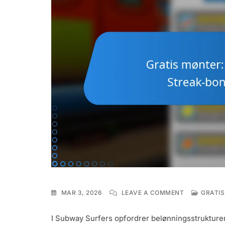
ON
MAR 3, 2026
LEAVE A COMMENT
GRATI
GRATIS
MØNTER:
I Subway Surfers opfordrer belønningsstrukturen fo
BELØNNINGS