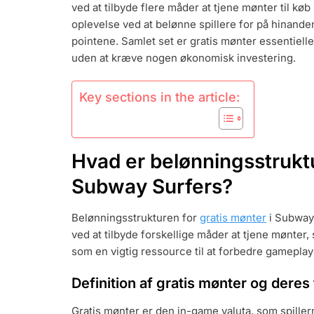
ved at tilbyde flere måder at tjene mønter til kø
STREAK-
BONUSSER,
oplevelse ved at belønne spillere for på hinanden
VIGTIGHED
pointene. Samlet set er gratis mønter essentiel
uden at kræve nogen økonomisk investering.
Key sections in the article:
Hvad er belønningsstruktu
Subway Surfers?
Belønningsstrukturen for
gratis mønter
i Subway S
ved at tilbyde forskellige måder at tjene mønter, 
som en vigtig ressource til at forbedre gameplay
Definition af gratis mønter og deres
Gratis mønter er den in-game valuta, som spille