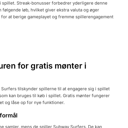
b i spillet. Streak-bonusser forbedrer yderligere denne
 følgende løb, hvilket giver ekstra valuta og øger
le for at berige gameplayet og fremme spillerengagement
ren for gratis mønter i
urfers tilskynder spillerne til at engagere sig i spillet
som kan bruges til køb i spillet. Gratis mønter fungerer
et og låse op for nye funktioner.
 formål
rne samler, mens de spiller Subway Surfers. De kan