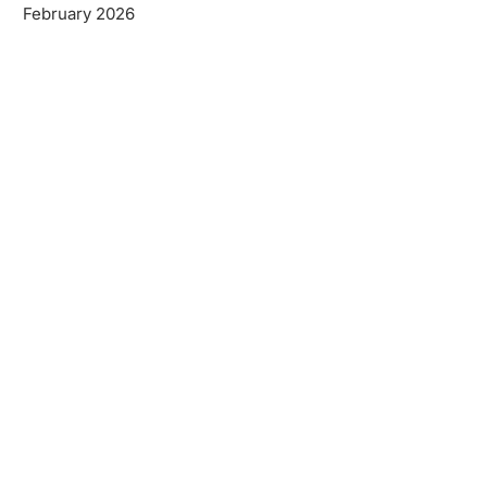
February 2026