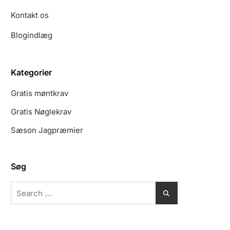
Kontakt os
Blogindlæg
Kategorier
Gratis møntkrav
Gratis Nøglekrav
Sæson Jagpræmier
Søg
Search
for: