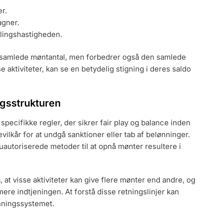
r.
agner.
lingshastigheden.
det samlede møntantal, men forbedrer også den samlede
sse aktiviteter, kan se en betydelig stigning i deres saldo
ngsstrukturen
specifikke regler, der sikrer fair play og balance inden
cevilkår for at undgå sanktioner eller tab af belønninger.
 uautoriserede metoder til at opnå mønter resultere i
 visse aktiviteter kan give flere mønter end andre, og
re indtjeningen. At forstå disse retningslinjer kan
ønningssystemet.