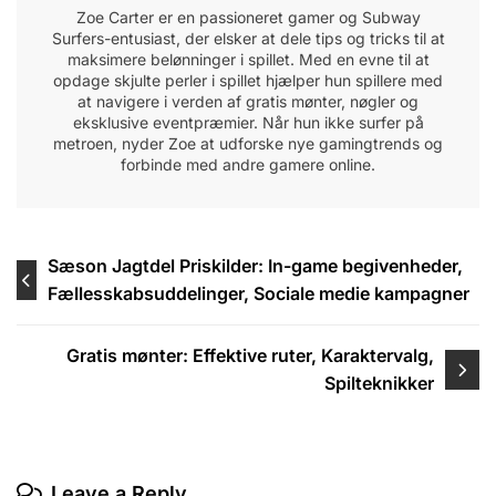
Zoe Carter er en passioneret gamer og Subway
Surfers-entusiast, der elsker at dele tips og tricks til at
maksimere belønninger i spillet. Med en evne til at
opdage skjulte perler i spillet hjælper hun spillere med
at navigere i verden af gratis mønter, nøgler og
eksklusive eventpræmier. Når hun ikke surfer på
metroen, nyder Zoe at udforske nye gamingtrends og
forbinde med andre gamere online.
Post
Sæson Jagtdel Priskilder: In-game begivenheder,
Fællesskabsuddelinger, Sociale medie kampagner
navigation
Gratis mønter: Effektive ruter, Karaktervalg,
Spilteknikker
Leave a Reply