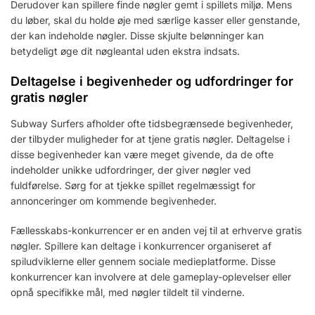
Derudover kan spillere finde nøgler gemt i spillets miljø. Mens
du løber, skal du holde øje med særlige kasser eller genstande,
der kan indeholde nøgler. Disse skjulte belønninger kan
betydeligt øge dit nøgleantal uden ekstra indsats.
Deltagelse i begivenheder og udfordringer for
gratis nøgler
Subway Surfers afholder ofte tidsbegrænsede begivenheder,
der tilbyder muligheder for at tjene gratis nøgler. Deltagelse i
disse begivenheder kan være meget givende, da de ofte
indeholder unikke udfordringer, der giver nøgler ved
fuldførelse. Sørg for at tjekke spillet regelmæssigt for
annonceringer om kommende begivenheder.
Fællesskabs-konkurrencer er en anden vej til at erhverve gratis
nøgler. Spillere kan deltage i konkurrencer organiseret af
spiludviklerne eller gennem sociale medieplatforme. Disse
konkurrencer kan involvere at dele gameplay-oplevelser eller
opnå specifikke mål, med nøgler tildelt til vinderne.