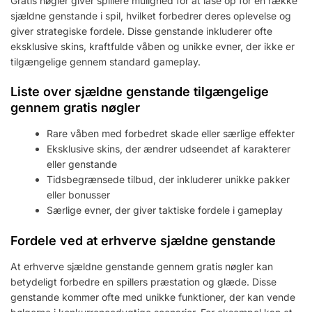
Gratis nøgler giver spillere mulighed for at låse op for en række
sjældne genstande i spil, hvilket forbedrer deres oplevelse og
giver strategiske fordele. Disse genstande inkluderer ofte
eksklusive skins, kraftfulde våben og unikke evner, der ikke er
tilgængelige gennem standard gameplay.
Liste over sjældne genstande tilgængelige
gennem gratis nøgler
Rare våben med forbedret skade eller særlige effekter
Eksklusive skins, der ændrer udseendet af karakterer
eller genstande
Tidsbegrænsede tilbud, der inkluderer unikke pakker
eller bonusser
Særlige evner, der giver taktiske fordele i gameplay
Fordele ved at erhverve sjældne genstande
At erhverve sjældne genstande gennem gratis nøgler kan
betydeligt forbedre en spillers præstation og glæde. Disse
genstande kommer ofte med unikke funktioner, der kan vende