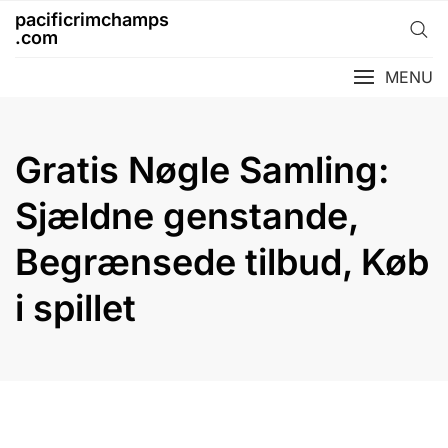
Skip
pacificrimchamps
to
.com
content
MENU
Gratis Nøgle Samling:
Sjældne genstande,
Begrænsede tilbud, Køb
i spillet