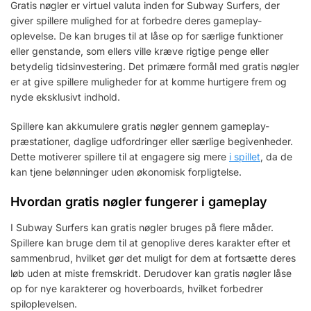
Gratis nøgler er virtuel valuta inden for Subway Surfers, der
giver spillere mulighed for at forbedre deres gameplay-
oplevelse. De kan bruges til at låse op for særlige funktioner
eller genstande, som ellers ville kræve rigtige penge eller
betydelig tidsinvestering. Det primære formål med gratis nøgler
er at give spillere muligheder for at komme hurtigere frem og
nyde eksklusivt indhold.
Spillere kan akkumulere gratis nøgler gennem gameplay-
præstationer, daglige udfordringer eller særlige begivenheder.
Dette motiverer spillere til at engagere sig mere
i spillet
, da de
kan tjene belønninger uden økonomisk forpligtelse.
Hvordan gratis nøgler fungerer i gameplay
I Subway Surfers kan gratis nøgler bruges på flere måder.
Spillere kan bruge dem til at genoplive deres karakter efter et
sammenbrud, hvilket gør det muligt for dem at fortsætte deres
løb uden at miste fremskridt. Derudover kan gratis nøgler låse
op for nye karakterer og hoverboards, hvilket forbedrer
spiloplevelsen.