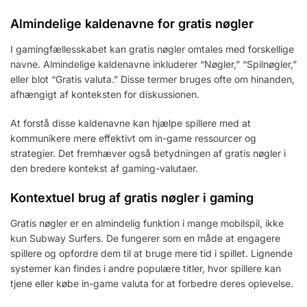
Almindelige kaldenavne for gratis nøgler
I gamingfællesskabet kan gratis nøgler omtales med forskellige
navne. Almindelige kaldenavne inkluderer “Nøgler,” “Spilnøgler,”
eller blot “Gratis valuta.” Disse termer bruges ofte om hinanden,
afhængigt af konteksten for diskussionen.
At forstå disse kaldenavne kan hjælpe spillere med at
kommunikere mere effektivt om in-game ressourcer og
strategier. Det fremhæver også betydningen af gratis nøgler i
den bredere kontekst af gaming-valutaer.
Kontextuel brug af gratis nøgler i gaming
Gratis nøgler er en almindelig funktion i mange mobilspil, ikke
kun Subway Surfers. De fungerer som en måde at engagere
spillere og opfordre dem til at bruge mere tid i spillet. Lignende
systemer kan findes i andre populære titler, hvor spillere kan
tjene eller købe in-game valuta for at forbedre deres oplevelse.