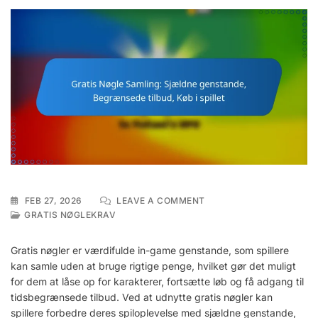
ON
FEB 27, 2026
LEAVE A COMMENT
GRATIS
GRATIS NØGLEKRAV
NØGLE
SAMLING:
Gratis nøgler er værdifulde in-game genstande, som spillere
SJÆLDNE
kan samle uden at bruge rigtige penge, hvilket gør det muligt
GENSTANDE,
for dem at låse op for karakterer, fortsætte løb og få adgang til
BEGRÆNSEDE
TILBUD,
tidsbegrænsede tilbud. Ved at udnytte gratis nøgler kan
KØB
spillere forbedre deres spiloplevelse med sjældne genstande,