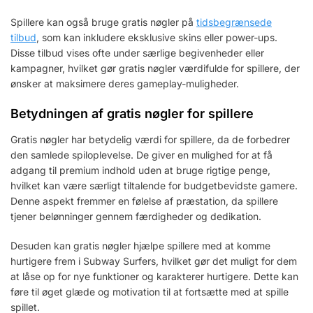
Spillere kan også bruge gratis nøgler på
tidsbegrænsede
tilbud
, som kan inkludere eksklusive skins eller power-ups.
Disse tilbud vises ofte under særlige begivenheder eller
kampagner, hvilket gør gratis nøgler værdifulde for spillere, der
ønsker at maksimere deres gameplay-muligheder.
Betydningen af gratis nøgler for spillere
Gratis nøgler har betydelig værdi for spillere, da de forbedrer
den samlede spiloplevelse. De giver en mulighed for at få
adgang til premium indhold uden at bruge rigtige penge,
hvilket kan være særligt tiltalende for budgetbevidste gamere.
Denne aspekt fremmer en følelse af præstation, da spillere
tjener belønninger gennem færdigheder og dedikation.
Desuden kan gratis nøgler hjælpe spillere med at komme
hurtigere frem i Subway Surfers, hvilket gør det muligt for dem
at låse op for nye funktioner og karakterer hurtigere. Dette kan
føre til øget glæde og motivation til at fortsætte med at spille
spillet.