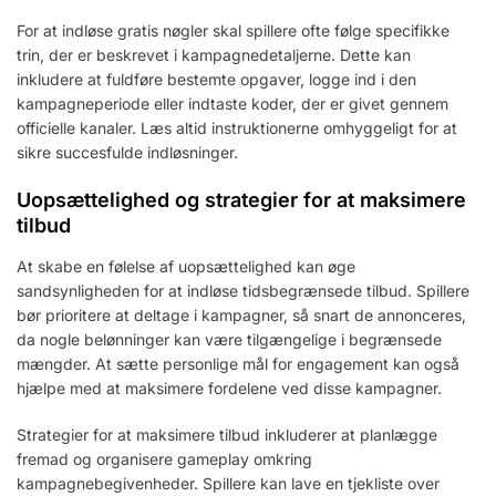
For at indløse gratis nøgler skal spillere ofte følge specifikke
trin, der er beskrevet i kampagnedetaljerne. Dette kan
inkludere at fuldføre bestemte opgaver, logge ind i den
kampagneperiode eller indtaste koder, der er givet gennem
officielle kanaler. Læs altid instruktionerne omhyggeligt for at
sikre succesfulde indløsninger.
Uopsættelighed og strategier for at maksimere
tilbud
At skabe en følelse af uopsættelighed kan øge
sandsynligheden for at indløse tidsbegrænsede tilbud. Spillere
bør prioritere at deltage i kampagner, så snart de annonceres,
da nogle belønninger kan være tilgængelige i begrænsede
mængder. At sætte personlige mål for engagement kan også
hjælpe med at maksimere fordelene ved disse kampagner.
Strategier for at maksimere tilbud inkluderer at planlægge
fremad og organisere gameplay omkring
kampagnebegivenheder. Spillere kan lave en tjekliste over