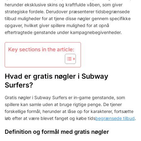
I
herunder eksklusive skins og kraftfulde våben, som giver
SPILLET
strategiske fordele. Derudover præsenterer tidsbegrænsede
tilbud muligheder for at tjene disse nøgler gennem specifikke
opgaver, hvilket giver spillere mulighed for at opnå
eftertragtede genstande under kampagnebegivenheder.
Key sections in the article:
Hvad er gratis nøgler i Subway
Surfers?
Gratis nøgler i Subway Surfers er in-game genstande, som
spillere kan samle uden at bruge rigtige penge. De tjener
forskellige formål, herunder at låse op for karakterer, fortsætte
løb efter at være blevet fanget og købe tids
begrænsede tilbud
.
Definition og formål med gratis nøgler