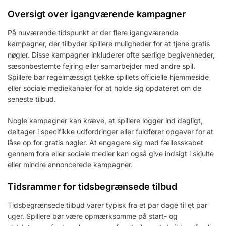
Oversigt over igangværende kampagner
På nuværende tidspunkt er der flere igangværende
kampagner, der tilbyder spillere muligheder for at tjene gratis
nøgler. Disse kampagner inkluderer ofte særlige begivenheder,
sæsonbestemte fejring eller samarbejder med andre spil.
Spillere bør regelmæssigt tjekke spillets officielle hjemmeside
eller sociale mediekanaler for at holde sig opdateret om de
seneste tilbud.
Nogle kampagner kan kræve, at spillere logger ind dagligt,
deltager i specifikke udfordringer eller fuldfører opgaver for at
låse op for gratis nøgler. At engagere sig med fællesskabet
gennem fora eller sociale medier kan også give indsigt i skjulte
eller mindre annoncerede kampagner.
Tidsrammer for tidsbegrænsede tilbud
Tidsbegrænsede tilbud varer typisk fra et par dage til et par
uger. Spillere bør være opmærksomme på start- og