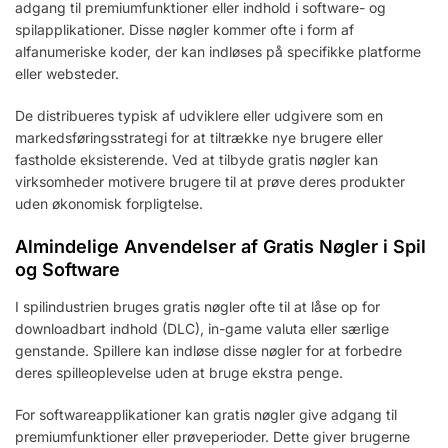
adgang til premiumfunktioner eller indhold i software- og
spilapplikationer. Disse nøgler kommer ofte i form af
alfanumeriske koder, der kan indløses på specifikke platforme
eller websteder.
De distribueres typisk af udviklere eller udgivere som en
markedsføringsstrategi for at tiltrække nye brugere eller
fastholde eksisterende. Ved at tilbyde gratis nøgler kan
virksomheder motivere brugere til at prøve deres produkter
uden økonomisk forpligtelse.
Almindelige Anvendelser af Gratis Nøgler i Spil
og Software
I spilindustrien bruges gratis nøgler ofte til at låse op for
downloadbart indhold (DLC), in-game valuta eller særlige
genstande. Spillere kan indløse disse nøgler for at forbedre
deres spilleoplevelse uden at bruge ekstra penge.
For softwareapplikationer kan gratis nøgler give adgang til
premiumfunktioner eller prøveperioder. Dette giver brugerne