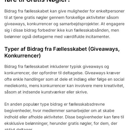
Bidrag fra fællesskabet kan give muligheder for enkeltpersoner
til at tjene gratis nøgler gennem forskellige aktiviteter såsom
giveaways, konkurrencer og samarbejdsprojekter. At engagere
sig i disse bidrag forbedrer ikke kun fællesskabsånden, men
belønner også deltagerne med værdifulde incitamenter.
Typer af Bidrag fra Fællesskabet (Giveaways,
Konkurrencer)
Bidrag fra fællesskabet inkluderer typisk giveaways og
konkurrencer, der opfordrer til deltagelse. Giveaways kræver
ofte enkle handlinger som at dele et indlæg eller følge en social
mediekonto, mens konkurrencer kan involvere mere kreativitet,
såsom at indsende kunstværker eller skrive.
En anden populær type bidrag er fællesskabsdrevne
begivenheder, hvor medlemmer samarbejder om at skabe
indhold eller afholde aktiviteter. Disse begivenheder kan føre til
eksklusive belønninger, herunder gratis nøgler, for dem, der
aktivt deltager.