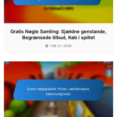
Gratis Nøgle Samling: Sjældne genstande,
Begrænsede tilbud, Køb i spillet
FEB 27, 2026