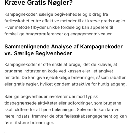
Kræve Gratis Nøgler?
Kampagnekoder, særlige begivenheder og bidrag fra
fællesskabet er tre effektive metoder til at kræve gratis nøgler.
Hver metode tilbyder unikke fordele og kan appellere til
forskellige brugerpræferencer og engagementniveauer.
Sammenlignende Analyse af Kampagnekoder
vs. Særlige Begivenheder
Kampagnekoder er ofte enkle at bruge, idet de kræver, at
brugerne indtaster en kode ved kassen eller i et angivet
område. De kan give øjeblikkelige belønninger, såsom rabatter
eller gratis nøgler, hvilket gør dem attraktive for hurtig adgang.
Særlige begivenheder involverer derimod typisk
tidsbegrænsede aktiviteter eller udfordringer, som brugerne
skal fuldføre for at tjene belønninger. Selvom de kan kræve
mere indsats, fremmer de ofte fællesskabsengagement og kan
føre til større belønninger.