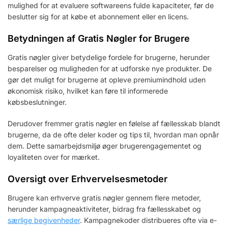
mulighed for at evaluere softwareens fulde kapaciteter, før de
beslutter sig for at købe et abonnement eller en licens.
Betydningen af Gratis Nøgler for Brugere
Gratis nøgler giver betydelige fordele for brugerne, herunder
besparelser og muligheden for at udforske nye produkter. De
gør det muligt for brugerne at opleve premiumindhold uden
økonomisk risiko, hvilket kan føre til informerede
købsbeslutninger.
Derudover fremmer gratis nøgler en følelse af fællesskab blandt
brugerne, da de ofte deler koder og tips til, hvordan man opnår
dem. Dette samarbejdsmiljø øger brugerengagementet og
loyaliteten over for mærket.
Oversigt over Erhvervelsesmetoder
Brugere kan erhverve gratis nøgler gennem flere metoder,
herunder kampagneaktiviteter, bidrag fra fællesskabet og
særlige begivenheder
. Kampagnekoder distribueres ofte via e-