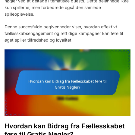
nøgler ved at deltage i tematiske quests. Dette belønnede ikke
kun spillerne, men forbedrede også den samlede
spilleoplevelse.
Denne succesfulde begivenheder viser, hvordan effektivt
fællesskabsengagement og rettidige kampagner kan føre til
øget spiller tilfredshed og loyalitet.
Hvordan kan Bidrag fra Fællesskabet
føre til Gratis Nøgler?