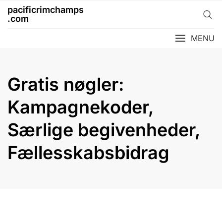
Skip
pacificrimchamps
to
.com
content
MENU
Gratis nøgler:
Kampagnekoder,
Særlige begivenheder,
Fællesskabsbidrag