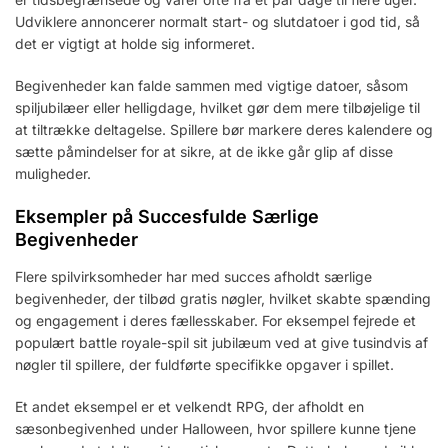
Udviklere annoncerer normalt start- og slutdatoer i god tid, så
det er vigtigt at holde sig informeret.
Begivenheder kan falde sammen med vigtige datoer, såsom
spiljubilæer eller helligdage, hvilket gør dem mere tilbøjelige til
at tiltrække deltagelse. Spillere bør markere deres kalendere og
sætte påmindelser for at sikre, at de ikke går glip af disse
muligheder.
Eksempler på Succesfulde Særlige
Begivenheder
Flere spilvirksomheder har med succes afholdt særlige
begivenheder, der tilbød gratis nøgler, hvilket skabte spænding
og engagement i deres fællesskaber. For eksempel fejrede et
populært battle royale-spil sit jubilæum ved at give tusindvis af
nøgler til spillere, der fuldførte specifikke opgaver i spillet.
Et andet eksempel er et velkendt RPG, der afholdt en
sæsonbegivenhed under Halloween, hvor spillere kunne tjene