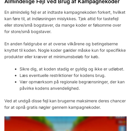
Almindelige Fejl ved Brug af Kampagnekoder
En almindelig fejl er at indtaste kampagnekoden forkert, hvilket
kan føre til, at indløsningen mislykkes. Tjek altid for tastefejl
eller store/små bogstaver, da mange koder er følsomme over
for store/små bogstaver.
En anden faldgrube er at overse vilkårene og betingelserne
knyttet til koden. Nogle koder gælder måske kun for specifikke
produkter eller kræver et minimumsbeløb for køb.
Sikre dig, at koden stadig er gyldig og ikke er udløbet.
Læs eventuelle restriktioner for kodens brug.
Vær opmærksom på regionale begrænsninger, der kan
påvirke kodens anvendelighed.
Ved at undgå disse fejl kan brugerne maksimere deres chancer
for at opnå gratis nøgler gennem kampagnekoder.