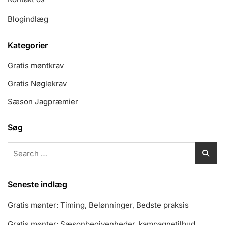
Blogindlæg
Kategorier
Gratis møntkrav
Gratis Nøglekrav
Sæson Jagpræmier
Søg
Search
for:
Seneste indlæg
Gratis mønter: Timing, Belønninger, Bedste praksis
Gratis mønter: Sæsonbegivenheder, kampagnetilbud,