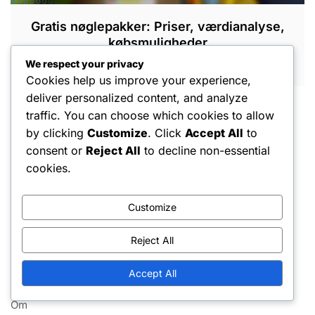
Gratis nøglepakker: Priser, værdianalyse,
købsmuligheder
We respect your privacy
FEB 26, 2026
Cookies help us improve your experience,
deliver personalized content, and analyze
traffic. You can choose which cookies to allow
by clicking
Customize
. Click
Accept All
to
consent or
Reject All
to decline non-essential
cookies.
Juridisk
Customize
Fortrolighedspolitik
Reject All
Cookieindstillinger
Accept All
Servicevilkår
Om