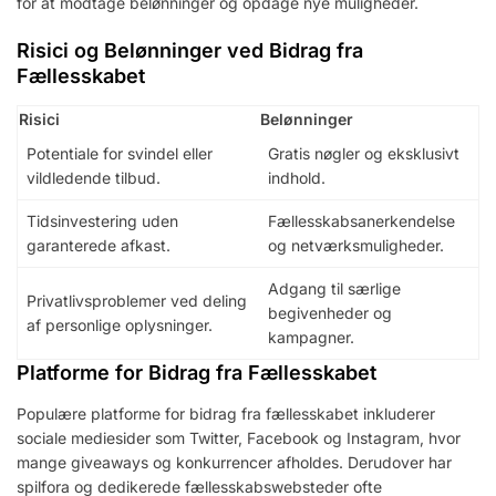
for at modtage belønninger og opdage nye muligheder.
Risici og Belønninger ved Bidrag fra
Fællesskabet
Risici
Belønninger
Potentiale for svindel eller
Gratis nøgler og eksklusivt
vildledende tilbud.
indhold.
Tidsinvestering uden
Fællesskabsanerkendelse
garanterede afkast.
og netværksmuligheder.
Adgang til særlige
Privatlivsproblemer ved deling
begivenheder og
af personlige oplysninger.
kampagner.
Platforme for Bidrag fra Fællesskabet
Populære platforme for bidrag fra fællesskabet inkluderer
sociale mediesider som Twitter, Facebook og Instagram, hvor
mange giveaways og konkurrencer afholdes. Derudover har
spilfora og dedikerede fællesskabswebsteder ofte