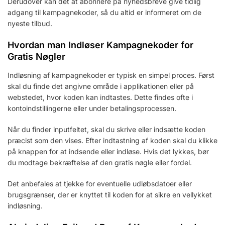
Derudover kan det at abonnere på nyhedsbreve give tidlig
adgang til kampagnekoder, så du altid er informeret om de
nyeste tilbud.
Hvordan man Indløser Kampagnekoder for
Gratis Nøgler
Indløsning af kampagnekoder er typisk en simpel proces. Først
skal du finde det angivne område i applikationen eller på
webstedet, hvor koden kan indtastes. Dette findes ofte i
kontoindstillingerne eller under betalingsprocessen.
Når du finder inputfeltet, skal du skrive eller indsætte koden
præcist som den vises. Efter indtastning af koden skal du klikke
på knappen for at indsende eller indløse. Hvis det lykkes, bør
du modtage bekræftelse af den gratis nøgle eller fordel.
Det anbefales at tjekke for eventuelle udløbsdatoer eller
brugsgrænser, der er knyttet til koden for at sikre en vellykket
indløsning.