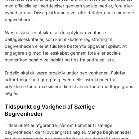
med officielle spilmeddelelser gennem sociale medier, fora eller
nyhedsbreve. Disse platforme giver ofte detaljer om kommende
begivenheder.
Næste skridt er at sikre, at du opfylder eventuelle
deltagelseskriterier, som kan inkludere registrering til
begivenheden eller at fuldføre bestemte opgaver i spillet. At
engagere sig med fællesskabet gennem fora eller sociale
medier kan også give indsigt og tips fra andre spillere.
Endelig skal du være proaktiv under begivenheden. Fuldfør
udfordringer hurtigt og følg eventuelle instruktioner fra
udviklerne for at maksimere dine chancer for at modtage gratis
nøgler.
Tidspunkt og Varighed af Særlige
Begivenheder
Tidspunktet er afgørende, når det kommer til særlige
begivenheder, der tilbyder gratis nøgler. Mange begivenheder
er tidsbegrænsede og varer ofte fra et par dage til flere uger.